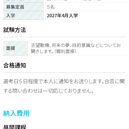
募集定員
５名
入学
2027年4月入学
試験方法
志望動機、将来の夢、目的意識などについてお
面接
聞きします。（個別面接）
合格通知
選考日５日程度で本人に通知をお送りします。合否に関
する問い合わせは一切応じておりません。
納入費用
昼間課程