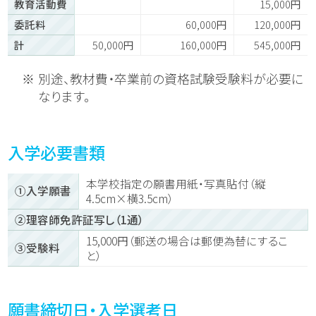
教育活動費
15,000円
委託料
60,000円
120,000円
計
50,000円
160,000円
545,000円
別途、教材費・卒業前の資格試験受験料が必要に
なります。
入学必要書類
本学校指定の願書用紙・写真貼付（縦
①入学願書
4.5cm×横3.5cm）
②理容師免許証写し（1通）
15,000円（郵送の場合は郵便為替にするこ
③受験料
と）
願書締切日・入学選考日