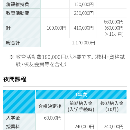
施設維持費
120,000円
教育活動費
230,000円
660,000円
計
100,000円
410,000円
(60,000円
×11ヶ月)
総合計
1,170,000円
教育活動費180,000円が必要です。（教材・資格試
験・校友会費等を含む）
夜間課程
1年次
前期納入金
後期納入金
合格決定後
(入学手続時)
(10月)
入学金
60,000円
授業料
240,000円
240,000円