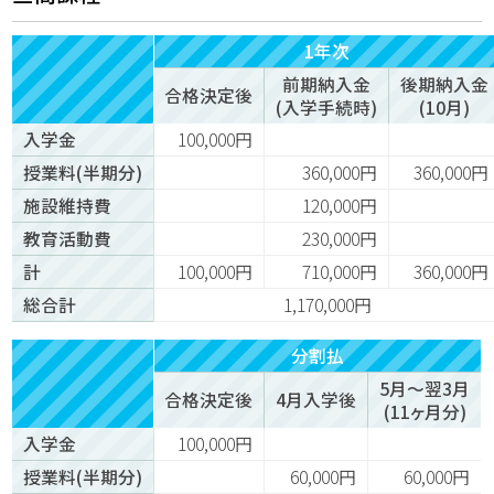
1年次
前期納入金
後期納入金
合格決定後
(入学手続時)
(10月)
入学金
100,000円
授業料(半期分)
360,000円
360,000円
施設維持費
120,000円
教育活動費
230,000円
計
100,000円
710,000円
360,000円
総合計
1,170,000円
分割払
5月～翌3月
合格決定後
4月入学後
(11ヶ月分)
入学金
100,000円
授業料(半期分)
60,000円
60,000円