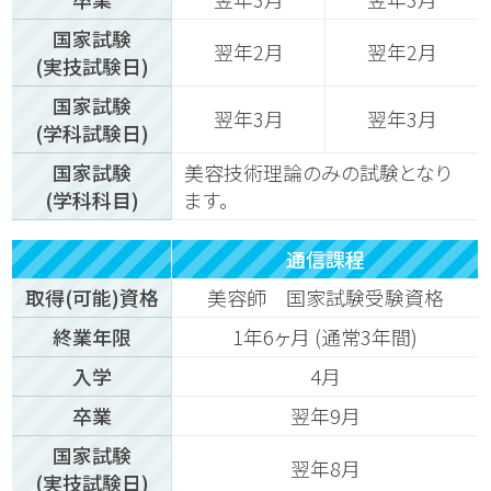
国家試験
翌年2月
翌年2月
(実技試験日)
国家試験
翌年3月
翌年3月
(学科試験日)
国家試験
美容技術理論のみの試験となり
(学科科目)
ます。
通信課程
取得(可能)資格
美容師 国家試験受験資格
終業年限
1年6ヶ月 (通常3年間)
入学
4月
卒業
翌年9月
国家試験
翌年8月
(実技試験日)