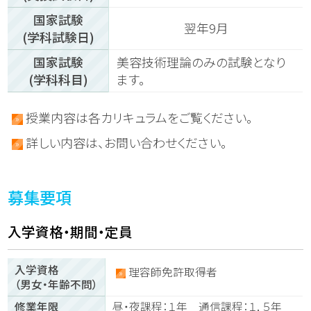
国家試験
翌年9月
(学科試験日)
国家試験
美容技術理論のみの試験となり
(学科科目)
ます。
授業内容は各カリキュラムをご覧ください。
詳しい内容は、お問い合わせください。
募集要項
入学資格・期間・定員
入学資格
理容師免許取得者
（男女・年齢不問）
修業年限
昼・夜課程：１年 通信課程：１．５年