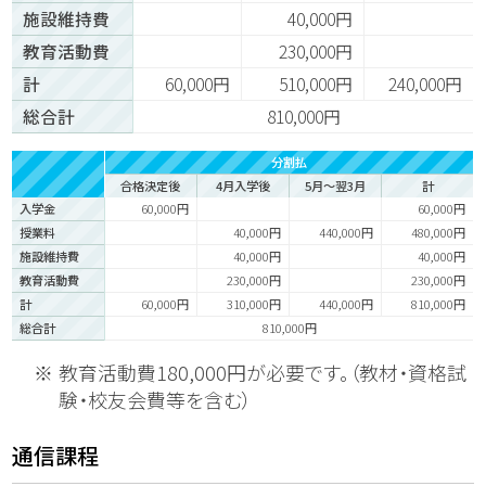
施設維持費
40,000円
教育活動費
230,000円
計
60,000円
510,000円
240,000円
総合計
810,000円
分割払
合格決定後
4月入学後
5月～翌3月
計
入学金
60,000円
60,000円
授業料
40,000円
440,000円
480,000円
施設維持費
40,000円
40,000円
教育活動費
230,000円
230,000円
計
60,000円
310,000円
440,000円
810,000円
総合計
810,000円
教育活動費180,000円が必要です。（教材・資格試
験・校友会費等を含む）
通信課程