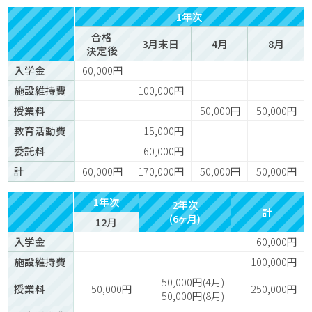
1年次
合格
3月末日
4月
8月
決定後
入学金
60,000円
施設維持費
100,000円
授業料
50,000円
50,000円
教育活動費
15,000円
委託料
60,000円
計
60,000円
170,000円
50,000円
50,000円
1年次
2年次
計
(6ヶ月)
12月
入学金
60,000円
施設維持費
100,000円
50,000円(4月)
授業料
50,000円
250,000円
50,000円(8月)